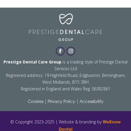
Prestige Dental Care Group
is a trading style of Prestige Dental
Services Ltd
Registered address: 19 Highfield Road, Edgbaston, Birmingham,
West Midlands, B15 3BH
Registered in England and Wales Reg: 06382861
|
|
Cookies
Privacy Policy
Accessibility
© Copyright 2023-2025 | Website & branding by
WeKnow
Dental