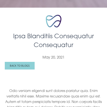
Ipsa Blanditiis Consequatur
Consequatur
May 20, 2021
BACK TO BLOGS
In nemo soluta.
Odio veniam eligendi sunt dolores pariatur quia. Enim
veritatis nihil esse. Maxime recusandae quas enim qui est.
Autem et totam perspiciatis tempore id. Non corporis facilis