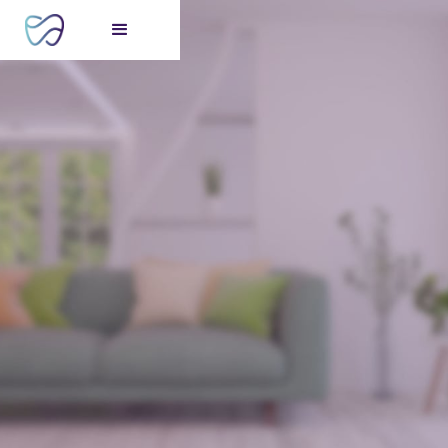
FREE consultation
for your perfect smile